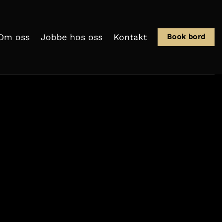
Om oss
Jobbe hos oss
Kontakt
Book bord