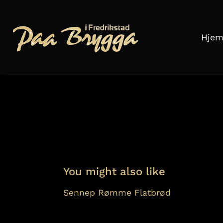
Skip
to
content
Hje
You might also like
Sennep
Rømme
Flatbrød