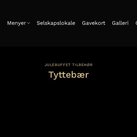
m
Menyer
Selskapslokale
Gavekort
Galleri
JULEBUFFET TILBEHØR
Tyttebær