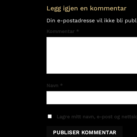
Legg igjen en kommentar
Din e-postadresse vil ikke bli publi
Kommentar
*
Navn
*
Lagre mitt navn, e-post og nettsi