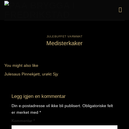
Skip
to
content
JULEBUFFET VARMMAT
Medisterkaker
You might also like
Julesaus
Pinnekjøtt, urøkt
Sjy
Legg igjen en kommentar
Din e-postadresse vil ikke bli publisert.
Obligatoriske felt
er merket med
*
Kommentar
*