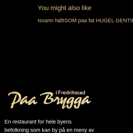
You might also like
Isvann
NØISOM paa fat
HUGEL GENTI
En restaurant for hele byens
befolkning som kan by på en meny av