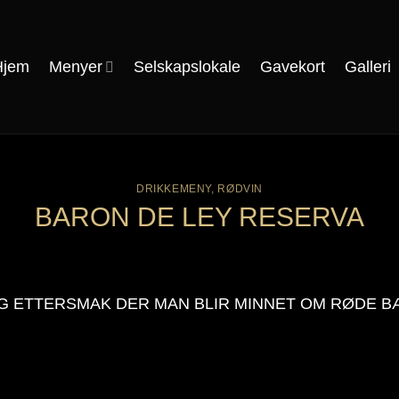
Hjem
Menyer
Selskapslokale
Gavekort
Galleri
DRIKKEMENY
,
RØDVIN
BARON DE LEY RESERVA
G ETTERSMAK DER MAN BLIR MINNET OM RØDE BÆ