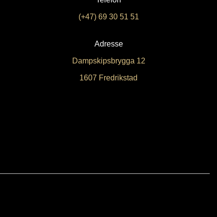
(+47) 69 30 51 51
Adresse
Dampskipsbrygga 12
1607 Fredrikstad