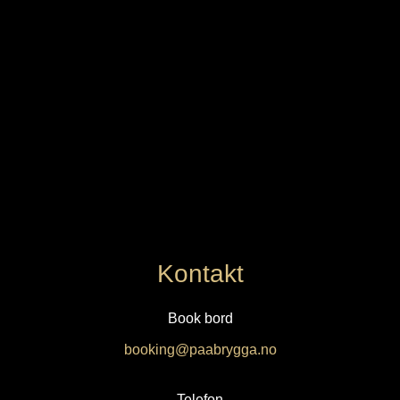
Kontakt
Book bord
booking@paabrygga.no
Telefon