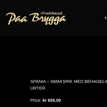
Skip
to
content
SPANIA – SMAKSRIK MED BEHAGELI
URTER.
Price:
kr 655.00