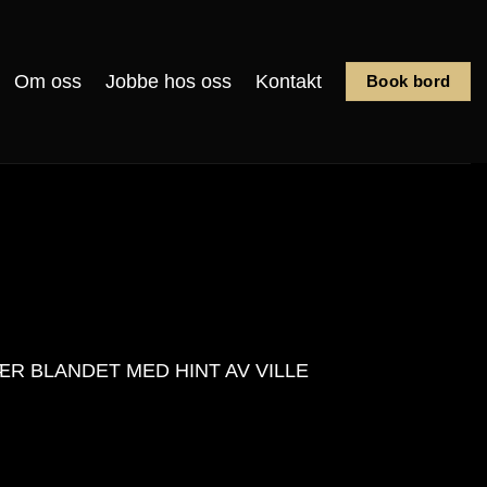
Om oss
Jobbe hos oss
Kontakt
Book bord
R BLANDET MED HINT AV VILLE