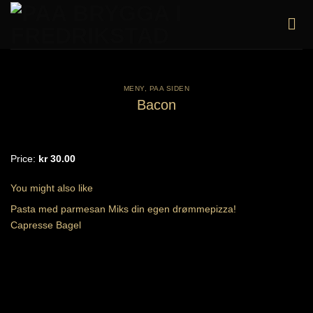
Skip
to
content
MENY
,
PAA SIDEN
Bacon
Price:
kr 30.00
You might also like
Pasta med parmesan
Miks din egen drømmepizza!
Capresse Bagel