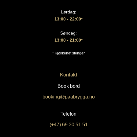
Lørdag:
13:00
- 22:00*
Søndag:
13:00 - 21:00*
* Kjøkkenet stenger
Kontakt
Book bord
booking@paabrygga.no
Telefon
(+47) 69 30 51 51