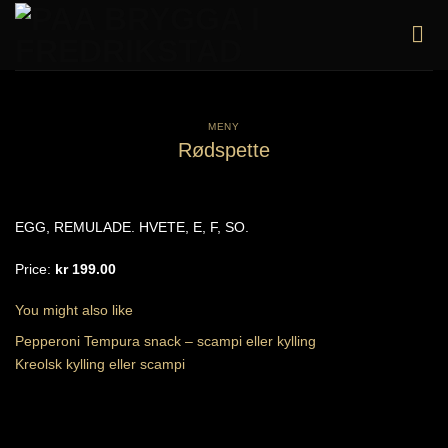
Skip
to
content
MENY
Rødspette
EGG, REMULADE. HVETE, E, F, SO.
Price:
kr 199.00
You might also like
Pepperoni
Tempura snack – scampi eller kylling
Kreolsk kylling eller scampi