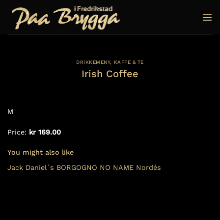
Skip
to
content
DRIKKEMENY
,
KAFFE & TE
Irish Coffee
M
Price:
kr 169.00
You might also like
Jack Daniel`s
BORGOGNO NO NAME
Nordés