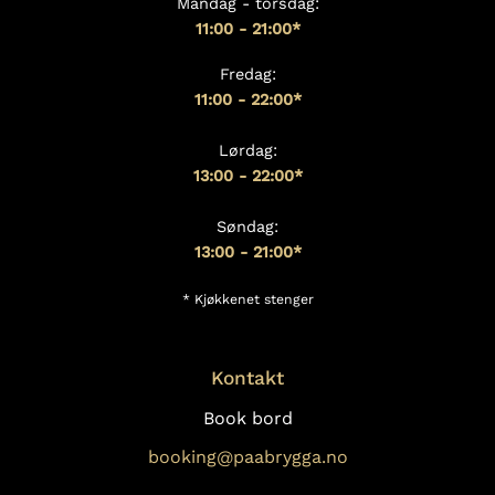
Mandag - torsdag:
11:00 - 21:00*
Fredag:
11:00 - 22:00*
Lørdag:
13:00
- 22:00*
Søndag:
13:00 - 21:00*
* Kjøkkenet stenger
Kontakt
Book bord
booking@paabrygga.no