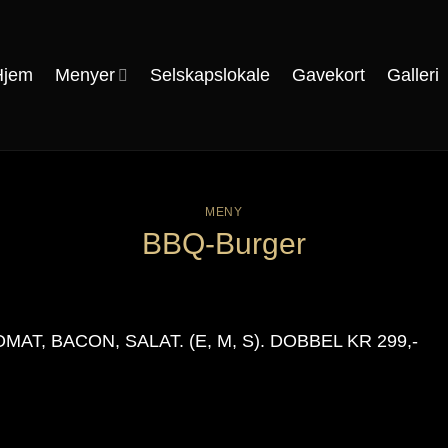
Hjem
Menyer
Selskapslokale
Gavekort
Galleri
MENY
BBQ-Burger
T, BACON, SALAT. (E, M, S). DOBBEL KR 299,-