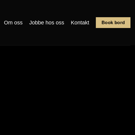
Om oss
Jobbe hos oss
Kontakt
Book bord