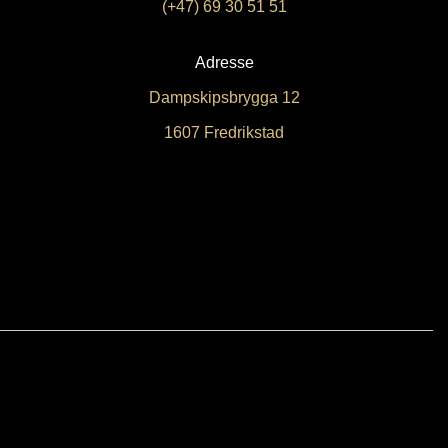
(+47) 69 30 51 51
Adresse
Dampskipsbrygga 12
1607 Fredrikstad