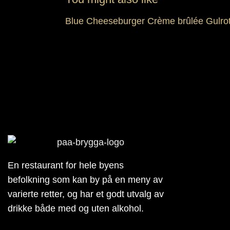
Blue Cheeseburger
Crème brûlée
Gulro
En restaurant for hele byens
befolkning som kan by på en meny av
varierte retter, og har et godt utvalg av
drikke både med og uten alkohol.