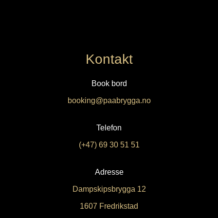
Kontakt
Book bord
booking@paabrygga.no
Telefon
(+47) 69 30 51 51
Adresse
Dampskipsbrygga 12
1607 Fredrikstad