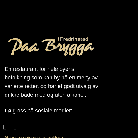
En restaurant for hele byens
befolkning som kan by på en meny av
varierte retter, og har et godt utvalg av
drikke både med og uten alkohol.
Følg oss på sosiale medier:
Gi oss en Google-anmeldelse