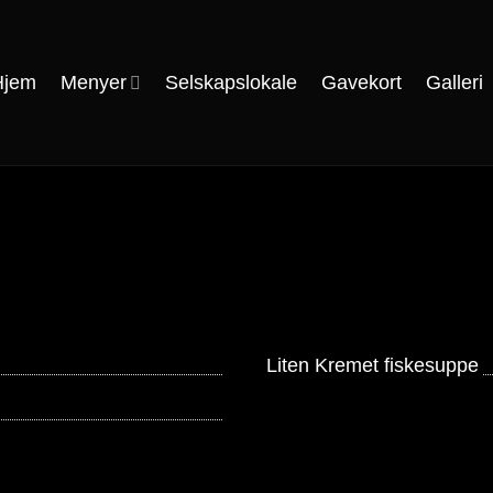
Hjem
Menyer
Selskapslokale
Gavekort
Galleri
Liten Kremet fiskesuppe